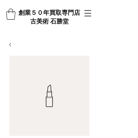
創業５０年
買取専門店
古美術 石勝堂